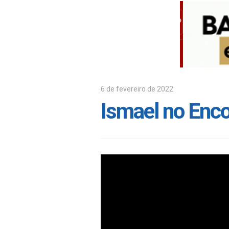
6 de fevereiro de 2022
Ismael no Enco