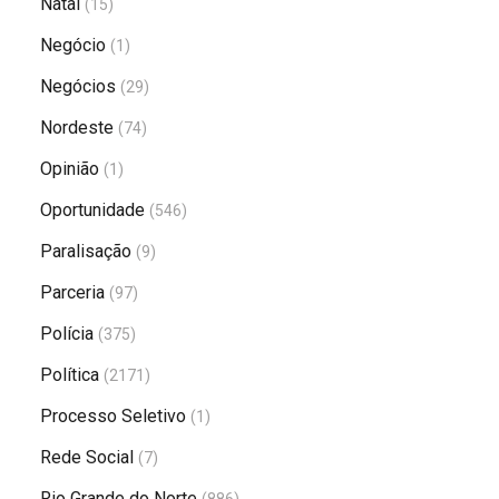
Natal
(15)
Negócio
(1)
Negócios
(29)
Nordeste
(74)
Opinião
(1)
Oportunidade
(546)
Paralisação
(9)
Parceria
(97)
Polícia
(375)
Política
(2171)
Processo Seletivo
(1)
Rede Social
(7)
Rio Grande do Norte