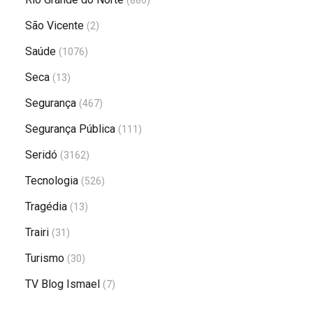
(886)
São Vicente
(2)
Saúde
(1076)
Seca
(13)
Segurança
(467)
Segurança Pública
(111)
Seridó
(3162)
Tecnologia
(526)
Tragédia
(13)
Trairi
(31)
Turismo
(30)
TV Blog Ismael
(7)