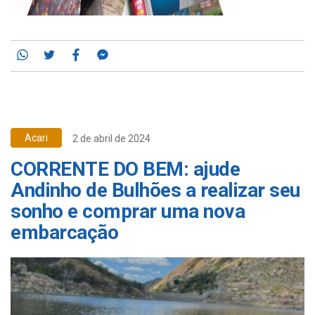
Whatsapp
Twitter
Facebook
Messenger
Acari
2 de abril de 2024
CORRENTE DO BEM: ajude
Andinho de Bulhões a realizar seu
sonho e comprar uma nova
embarcação