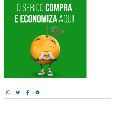
Whatsapp
Twitter
Facebook
Messenger