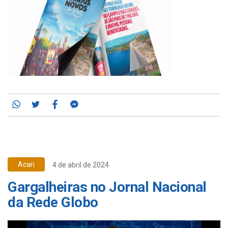
Whatsapp
Twitter
Facebook
Messenger
Acari
4 de abril de 2024
Gargalheiras no Jornal Nacional
da Rede Globo