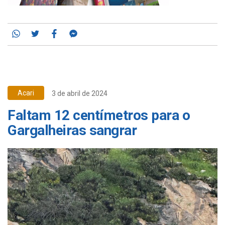
Whatsapp
Twitter
Facebook
Messenger
Acari
3 de abril de 2024
Faltam 12 centímetros para o
Gargalheiras sangrar