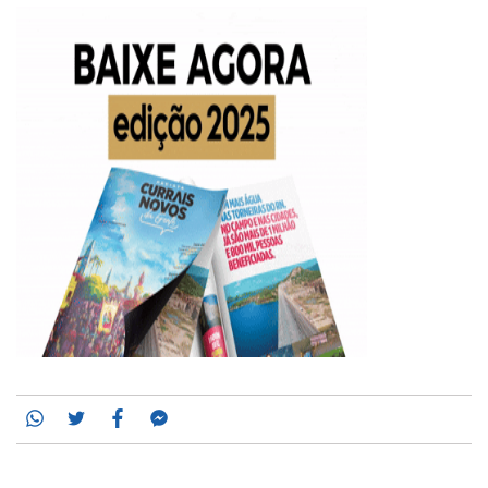
Whatsapp
Twitter
Facebook
Messenger