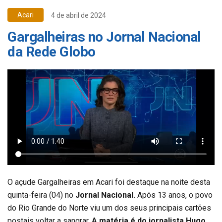
Acari
4 de abril de 2024
Gargalheiras no Jornal Nacional
da Rede Globo
O açude Gargalheiras em Acari foi destaque na noite desta
quinta-feira (04) no
Jornal Nacional.
Após 13 anos, o povo
do Rio Grande do Norte viu um dos seus principais cartões
postais voltar a sangrar.
A matéria é do jornalista Hugo