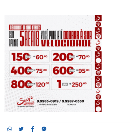
Whatsapp
Twitter
Facebook
Messenger