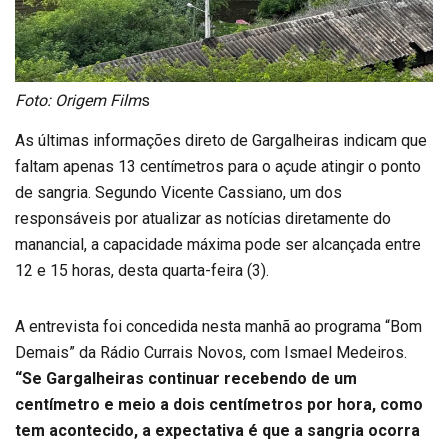
Foto: Origem Film
s
As últimas informações direto de Gargalheiras indicam que
faltam apenas 13 centímetros para o açude atingir o ponto
de sangria. Segundo Vicente Cassiano, um dos
responsáveis por atualizar as notícias diretamente do
manancial, a capacidade máxima pode ser alcançada entre
12 e 15 horas, desta quarta-feira (3).
A entrevista foi concedida nesta manhã ao programa “Bom
Demais” da Rádio Currais Novos, com Ismael Medeiros.
“Se Gargalheiras continuar recebendo de um
centímetro e meio a dois centímetros por hora, como
tem acontecido, a expectativa é que a sangria ocorra