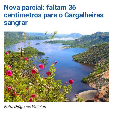
Nova parcial: faltam 36
centímetros para o Gargalheiras
sangrar
Foto: Diógenes Vinicius