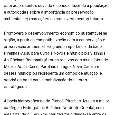
estarão presentes ouvindo e conscientizando a população
e autoridades sobre a importância da preservação
ambiental seja nas ações ou nos investimentos futuros.
Promoverá o desenvolvimento econômico sustentável na
região, a partir da compatibilização com a conservação e
preservação ambiental. Há grande importância da bacia
Piranhas-Assu para Currais Novos e municípios vizinhos.
As Oficinas Regionais já foram realizas nos municípios de
Macau, Assu, Caicó, Parelhas e Lagoa Nova. Cada um
destes municípios representa um campo de atuação, e
servirá de base para a mobilização dos atores
estratégicos.
A bacia hidrográfica do rio Piancó-Piranhas-Assu é a maior
da Região Hidrográfica Atlântico Nordeste Oriental, com
área total de 43.683 km². Seu território divide-se entre os