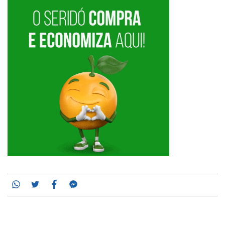
Whatsapp
Twitter
Facebook
Messenger