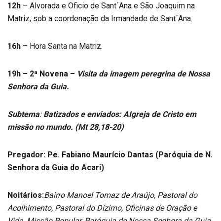
12h
– Alvorada e Oficio de Sant´Ana e São Joaquim na
Matriz, sob a coordenação da Irmandade de Sant´Ana.
16h
– Hora Santa na Matriz.
19h – 2ª Novena –
Visita da imagem peregrina de Nossa
Senhora da Guia.
Subtema
:
Batizados e enviados: AIgreja de Cristo em
missão no mundo. (Mt 28,18-20)
Pregador: Pe. Fabiano Maurício Dantas (Paróquia de N.
Senhora da Guia do Acari)
Noitários:
Bairro Manoel Tomaz de Araújo, Pastoral do
Acolhimento, Pastoral do Dízimo, Oficinas de Oração e
Vida, Missão Popular, Paróquia de Nossa Senhora da Guia