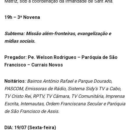
Matriz, sob a coordenação da Irmandade de Sant´Ana.
19h – 3ª Novena
Subtema: Missão além-fronteiras, evangelização e
mídias sociais.
Pregador: Pe. Welson Rodrigues – Paróquia de São
Francisco – Currais Novos
Noitários
: Bairros Antônio Rafael e Parque Dourado,
PASCOM, Emissoras de Rádio, Sistema Sidy’s TV a Cabo,
TV Cristo Rei, RPTV, TV Câmara, TV Comunitária, Imprensa
Escrita, Internautas, Ordem Franciscana Secular e Paróquia
de São Francisco de Assis.
DIA: 19/07 (Sexta-feira)