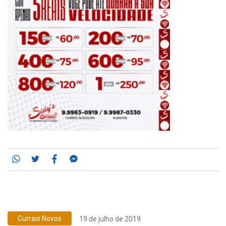
Whatsapp
Twitter
Facebook
Messenger
Currais Novos
19 de julho de 2019