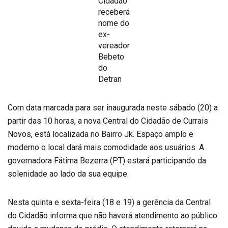
Cidadão
receberá
nome do
ex-
vereador
Bebeto
do
Detran
Com data marcada para ser inaugurada neste sábado (20) a
partir das 10 horas, a nova Central do Cidadão de Currais
Novos, está localizada no Bairro Jk. Espaço amplo e
moderno o local dará mais comodidade aos usuários. A
governadora Fátima Bezerra (PT) estará participando da
solenidade ao lado da sua equipe.
Nesta quinta e sexta-feira (18 e 19) a gerência da Central
do Cidadão informa que não haverá atendimento ao público