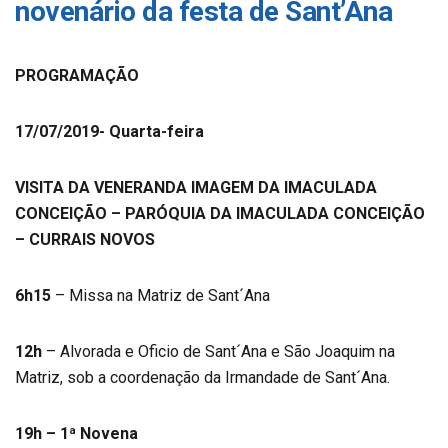
novenário da festa de Sant’Ana
PROGRAMAÇÃO
17/07/2019- Quarta-feira
VISITA DA VENERANDA IMAGEM DA IMACULADA
CONCEIÇÃO – PARÓQUIA DA IMACULADA CONCEIÇÃO
– CURRAIS NOVOS
6h15
– Missa na Matriz de Sant´Ana
12h
– Alvorada e Oficio de Sant´Ana e São Joaquim na
Matriz, sob a coordenação da Irmandade de Sant´Ana.
19h – 1ª Novena