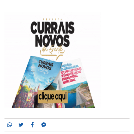
Whatsapp
Twitter
Facebook
Messenger