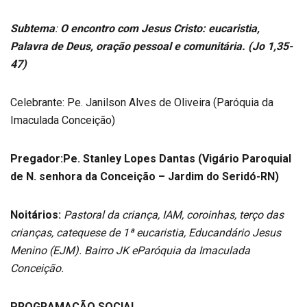
Subtema
:
O encontro com Jesus Cristo: eucaristia,
Palavra de Deus, oração pessoal e comunitária. (Jo 1,35-
47)
Celebrante: Pe. Janilson Alves de Oliveira (Paróquia da
Imaculada Conceição)
Pregador:Pe. Stanley Lopes Dantas (Vigário Paroquial
de N. senhora da Conceição – Jardim do Seridó-RN)
Noitários:
Pastoral da criança, IAM, coroinhas, terço das
crianças, catequese de 1ª eucaristia, Educandário Jesus
Menino (EJM). Bairro JK eParóquia da Imaculada
Conceição.
PROGRAMAÇÃO SOCIAL