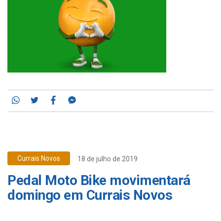
Whatsapp
Twitter
Facebook
Messenger
Currais Novos
18 de julho de 2019
Pedal Moto Bike movimentará
domingo em Currais Novos