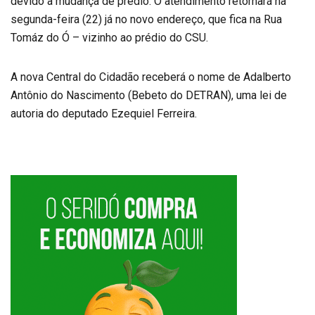
devido a mudança de prédio. O atendimento retornará na
segunda-feira (22) já no novo endereço, que fica na Rua
Tomáz do Ó – vizinho ao prédio do CSU.
A nova Central do Cidadão receberá o nome de Adalberto
Antônio do Nascimento (Bebeto do DETRAN), uma lei de
autoria do deputado Ezequiel Ferreira.