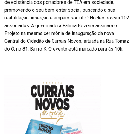
de existência dos portadores de TEA em sociedade,
promovendo o seu bem-estar social, buscando a sua
reabilitação, inserção e amparo social. O Núcleo possui 102
associados. A governadora Fátima Bezerra assinará o
Projeto na mesma cerimônia de inauguração da nova
Central do Cidadão de Currais Novos, situada na Rua Tomaz
do Ó, no 81, Bairro K. O evento está marcado para às 10h.