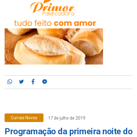
Whatsapp
Twitter
Facebook
Messenger
Currais Novos
17 de julho de 2019
Programação da primeira noite do