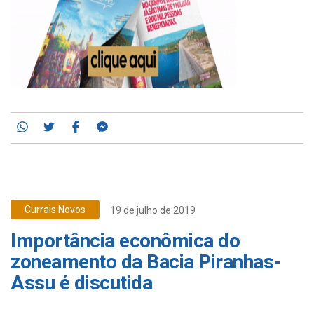
Whatsapp
Twitter
Facebook
Messenger
Currais Novos
19 de julho de 2019
Importância econômica do
zoneamento da Bacia Piranhas-
Assu é discutida