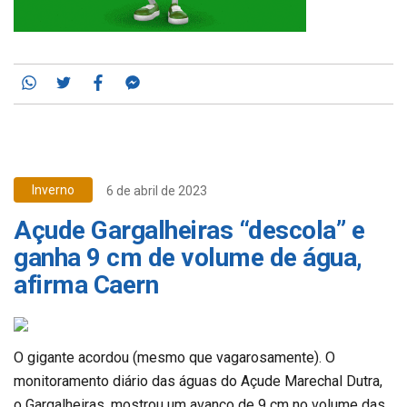
Whatsapp
Twitter
Facebook
Messenger
Inverno
6 de abril de 2023
Açude Gargalheiras “descola” e
ganha 9 cm de volume de água,
afirma Caern
O gigante acordou (mesmo que vagarosamente). O
monitoramento diário das águas do Açude Marechal Dutra,
o Gargalheiras, mostrou um avanço de 9 cm no volume das