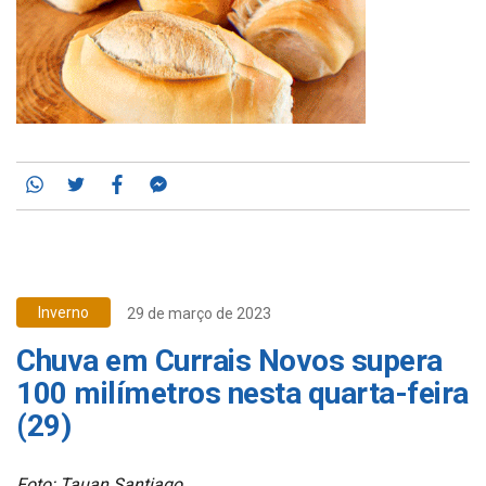
Whatsapp
Twitter
Facebook
Messenger
Inverno
29 de março de 2023
Chuva em Currais Novos supera
100 milímetros nesta quarta-feira
(29)
Foto: Tauan Santiago