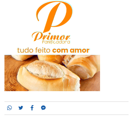
Whatsapp
Twitter
Facebook
Messenger