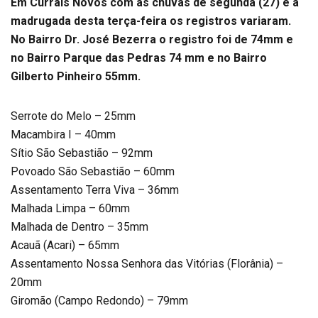
Em Currais Novos com as chuvas de segunda (27) e a
madrugada desta terça-feira os registros variaram.
No Bairro Dr. José Bezerra o registro foi de 74mm e
no Bairro Parque das Pedras 74 mm e no Bairro
Gilberto Pinheiro 55mm.
Serrote do Melo – 25mm
Macambira I – 40mm
Sítio São Sebastião – 92mm
Povoado São Sebastião – 60mm
Assentamento Terra Viva – 36mm
Malhada Limpa – 60mm
Malhada de Dentro – 35mm
Acauã (Acari) – 65mm
Assentamento Nossa Senhora das Vitórias (Florânia) –
20mm
Giromão (Campo Redondo) – 79mm