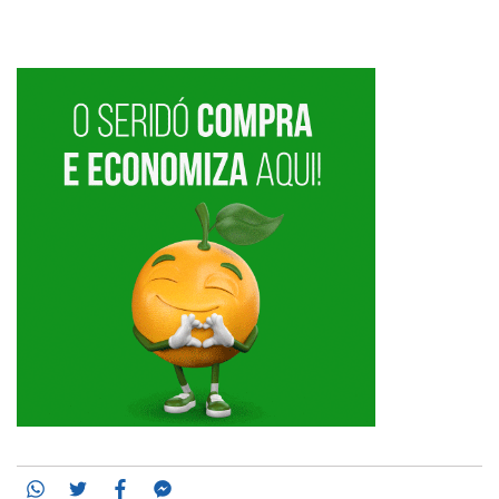
Whatsapp
Twitter
Facebook
Messenger