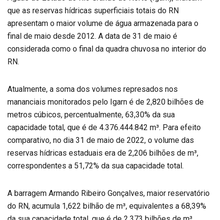
que as reservas hídricas superficiais totais do RN
apresentam o maior volume de água armazenada para o
final de maio desde 2012. A data de 31 de maio é
considerada como o final da quadra chuvosa no interior do
RN.
Atualmente, a soma dos volumes represados nos
mananciais monitorados pelo Igarn é de 2,820 bilhões de
metros cúbicos, percentualmente, 63,30% da sua
capacidade total, que é de 4.376.444.842 m³. Para efeito
comparativo, no dia 31 de maio de 2022, o volume das
reservas hídricas estaduais era de 2,206 bilhões de m³,
correspondentes a 51,72% da sua capacidade total.
A barragem Armando Ribeiro Gonçalves, maior reservatório
do RN, acumula 1,622 bilhão de m³, equivalentes a 68,39%
da sua capacidade total, que é de 2,373 bilhões de m³.