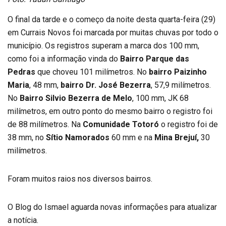
O final da tarde e o começo da noite desta quarta-feira (29)
em Currais Novos foi marcada por muitas chuvas por todo o
município. Os registros superam a marca dos 100 mm,
como foi a informação vinda do
Bairro Parque das
Pedras
que choveu 101 milímetros. No
bairro Paizinho
Maria
, 48 mm,
bairro Dr. José Bezerra
, 57,9 milímetros.
No
Bairro Silvio Bezerra de Melo
, 100 mm, JK 68
milímetros, em outro ponto do mesmo bairro o registro foi
de 88 milímetros. Na
Comunidade Totoró
o registro foi de
38 mm, no
Sítio Namorados
60 mm e na
Mina Brejuí,
30
milímetros.
Foram muitos raios nos diversos bairros.
O Blog do Ismael aguarda novas informações para atualizar
a notícia.