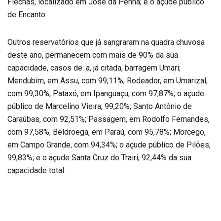
Flechas, localizado em José da Penha; e o açude público
de Encanto.
Outros reservatórios que já sangraram na quadra chuvosa
deste ano, permanecem com mais de 90% da sua
capacidade, casos de: a, já citada, barragem Umari;
Mendubim, em Assu, com 99,11%; Rodeador, em Umarizal,
com 99,30%; Pataxó, em Ipanguaçu, com 97,87%; o açude
público de Marcelino Vieira, 99,20%; Santo Antônio de
Caraúbas, com 92,51%; Passagem, em Rodolfo Fernandes,
com 97,58%; Beldroega, em Paraú, com 95,78%; Morcego,
em Campo Grande, com 94,34%; o açude público de Pilões,
99,83%; e o açude Santa Cruz do Trairi, 92,44% da sua
capacidade total.