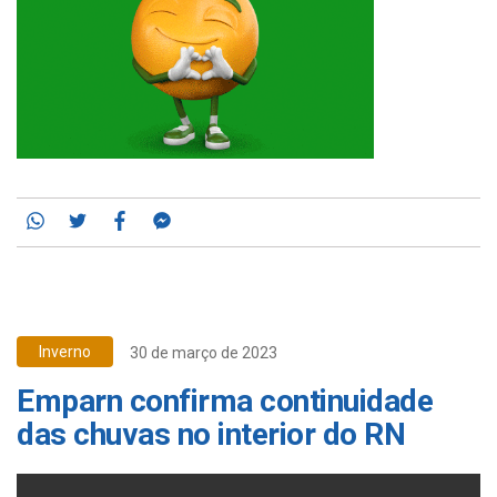
Whatsapp
Twitter
Facebook
Messenger
Inverno
30 de março de 2023
Emparn confirma continuidade
das chuvas no interior do RN