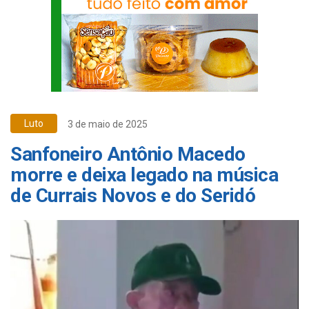
Luto
3 de maio de 2025
Sanfoneiro Antônio Macedo
morre e deixa legado na música
de Currais Novos e do Seridó