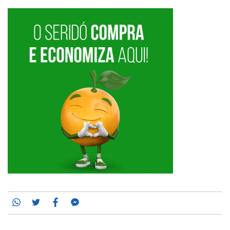
Whatsapp
Twitter
Facebook
Messenger