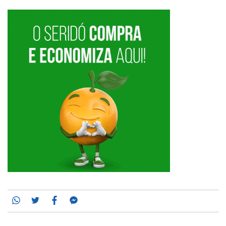
Whatsapp
Twitter
Facebook
Messenger