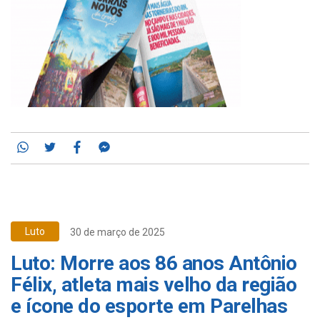
Whatsapp
Twitter
Facebook
Messenger
Luto
30 de março de 2025
Luto: Morre aos 86 anos Antônio
Félix, atleta mais velho da região
e ícone do esporte em Parelhas