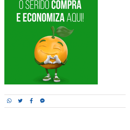
Whatsapp
Twitter
Facebook
Messenger