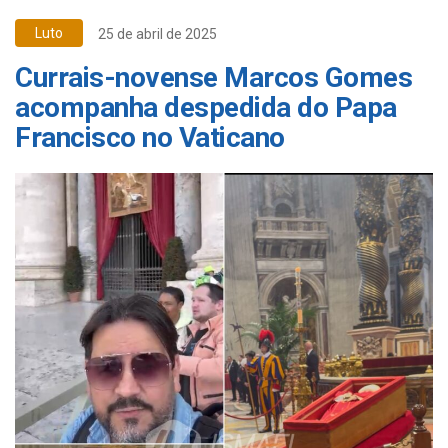
Luto
25 de abril de 2025
Currais-novense Marcos Gomes
acompanha despedida do Papa
Francisco no Vaticano