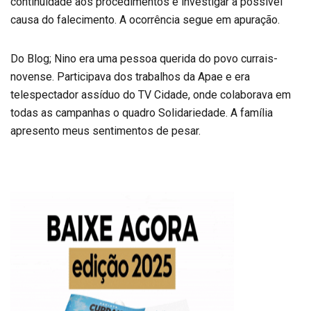
continuidade aos procedimentos e investigar a possível
causa do falecimento. A ocorrência segue em apuração.
Do Blog; Nino era uma pessoa querida do povo currais-
novense. Participava dos trabalhos da Apae e era
telespectador assíduo do TV Cidade, onde colaborava em
todas as campanhas o quadro Solidariedade. A família
apresento meus sentimentos de pesar.