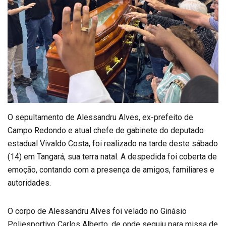
O sepultamento de Alessandru Alves, ex-prefeito de
Campo Redondo e atual chefe de gabinete do deputado
estadual Vivaldo Costa, foi realizado na tarde deste sábado
(14) em Tangará, sua terra natal. A despedida foi coberta de
emoção, contando com a presença de amigos, familiares e
autoridades.
O corpo de Alessandru Alves foi velado no Ginásio
Poliesportivo Carlos Alberto, de onde seguiu para missa de