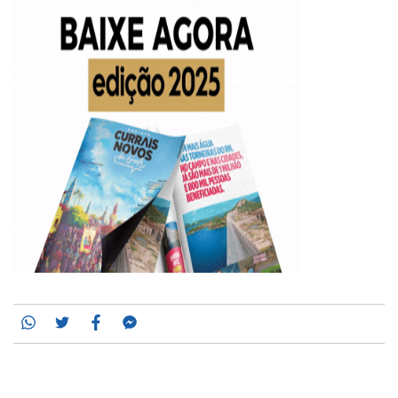
Whatsapp
Twitter
Facebook
Messenger