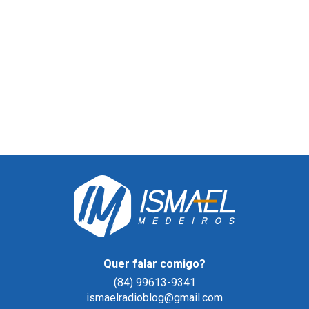
Quer falar comigo?
(84) 99613-9341
ismaelradioblog@gmail.com