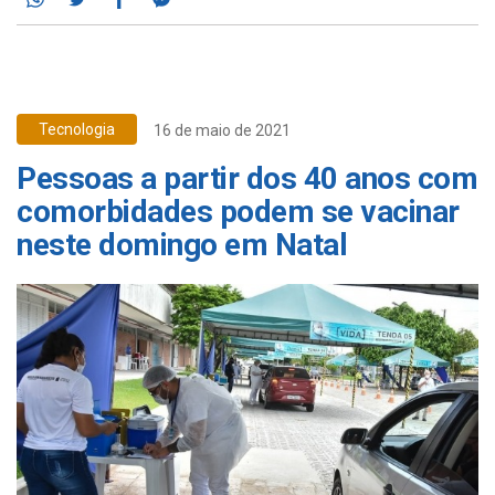
Tecnologia
16 de maio de 2021
Pessoas a partir dos 40 anos com
comorbidades podem se vacinar
neste domingo em Natal