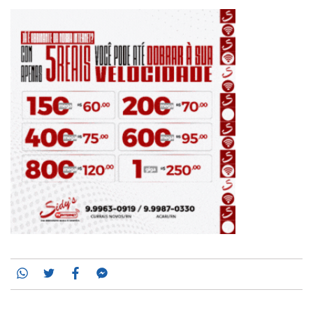
Whatsapp
Twitter
Facebook
Messenger