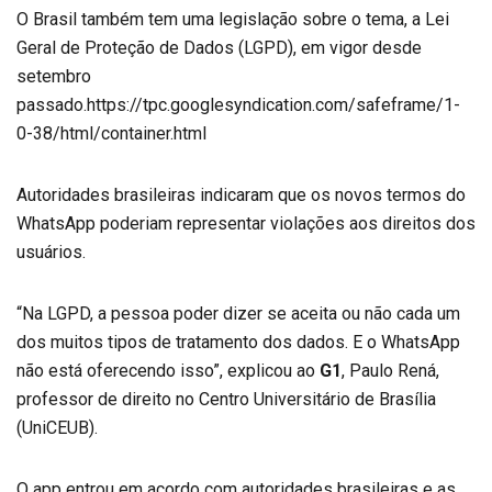
O Brasil também tem uma legislação sobre o tema, a Lei
Geral de Proteção de Dados (LGPD), em vigor desde
setembro
passado.https://tpc.googlesyndication.com/safeframe/1-
0-38/html/container.html
Autoridades brasileiras indicaram que os novos termos do
WhatsApp poderiam representar violações aos direitos dos
usuários.
“Na LGPD, a pessoa poder dizer se aceita ou não cada um
dos muitos tipos de tratamento dos dados. E o WhatsApp
não está oferecendo isso”, explicou ao
G1
, Paulo Rená,
professor de direito no Centro Universitário de Brasília
(UniCEUB).
O app entrou em acordo com autoridades brasileiras e as