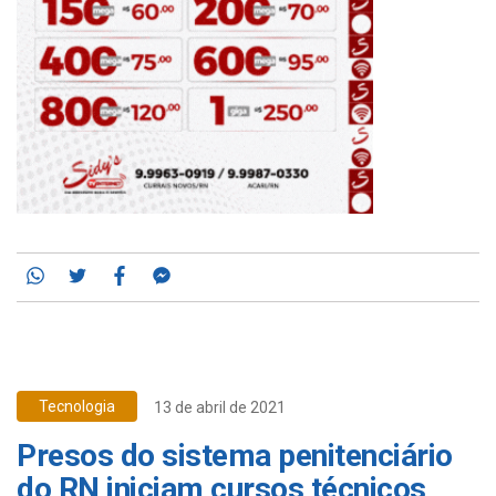
Whatsapp
Twitter
Facebook
Messenger
Tecnologia
13 de abril de 2021
Presos do sistema penitenciário
do RN iniciam cursos técnicos