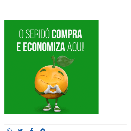
Whatsapp
Twitter
Facebook
Messenger