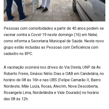
Pessoas com comorbidades a partir de 40 anos podem se
vacinar contra a Covid-19 neste domingo (16) em Natal,
como informa a Secretaria Municipal de Saúde. Neste novo
grupo estão incluídas as Pessoas com Deficiência com
cadastro no BPC.
A vacinação ocorrerá nos drives do Via Direta, UNP da Av.
Roberto Freire, Ginásio Nélio Dias e OAB em Candelária, no
horário de 08 às 16h e nas UBS (Felipe Camarão II, Bairro
Nordeste, Mãe Luiza, Rocas, Alecrim, Nova Descoberta,
Rosangela Lima, Nordelândia e Vale Dourado) no horário
das 08 às 12h.