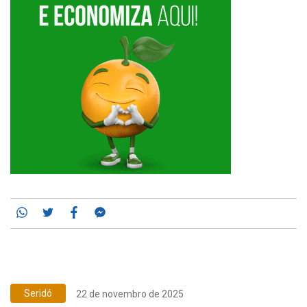
Whatsapp
Twitter
Facebook
Messenger
Seridó
22 de novembro de 2025