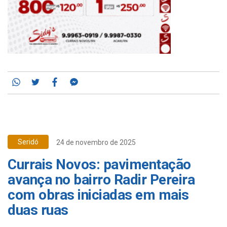
Whatsapp
Twitter
Facebook
Messenger
Seridó
24 de novembro de 2025
Currais Novos: pavimentação
avança no bairro Radir Pereira
com obras iniciadas em mais
duas ruas