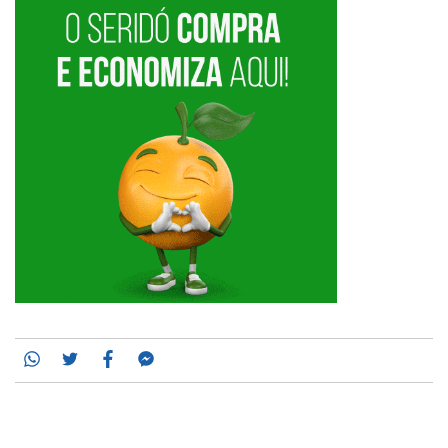
Whatsapp
Twitter
Facebook
Messenger