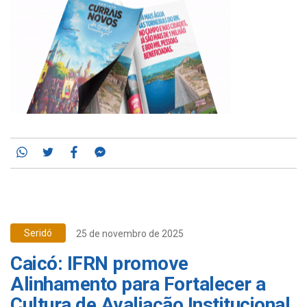
Whatsapp
Twitter
Facebook
Messenger
Seridó
25 de novembro de 2025
Caicó: IFRN promove
Alinhamento para Fortalecer a
Cultura de Avaliação Institucional