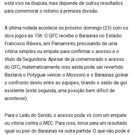
está vivo na disputa, mas depende de outros resultados
para comemorar o retorno à primeira divisão.
A última rodada acontece no próximo domingo (23) com os
dois jogos às 15h. O QFC recebe o Baraúnas no Estádio
Francisco Ribeiro, em Parnamirim, precisando de uma
vitória simples ou empate para confirmar o acesso e o
título da Segundona. Apesar de já comemorado o acesso
do QFC, matematicamente isso ainda pode ser revertido.
Bastaria o Potyguar vencer o Mossoró e o Baraúnas golear
o confronto direto entre as equipes, tirando o saldo de gol
existente (esta segunda, uma posição bem difícil de
acontecer).
Para o Leão do Seridó, o acesso pode vir com um empate
ou vitória contra o MEC. Para isso, torce para um resultado
igual ou pior do Baraúnas na outra partida. O que não pode é