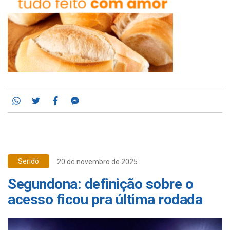
Whatsapp
Twitter
Facebook
Messenger
Seridó
20 de novembro de 2025
Segundona: definição sobre o
acesso ficou pra última rodada