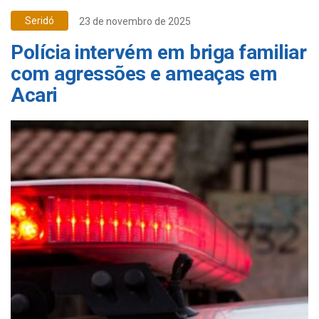
Seridó
23 de novembro de 2025
Polícia intervém em briga familiar
com agressões e ameaças em
Acari