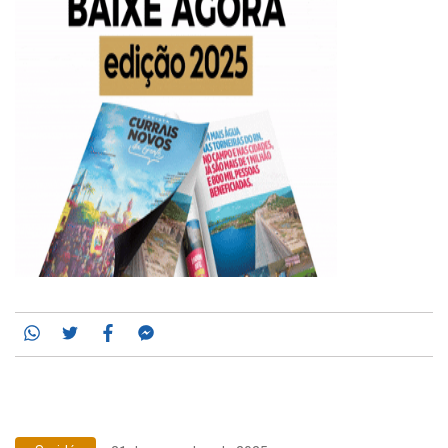
Whatsapp
Twitter
Facebook
Messenger