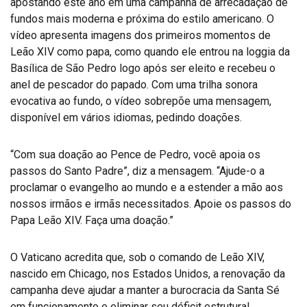
apostando este ano em uma campanha de arrecadação de
fundos mais moderna e próxima do estilo americano. O
vídeo apresenta imagens dos primeiros momentos de
Leão XIV como papa, como quando ele entrou na loggia da
Basílica de São Pedro logo após ser eleito e recebeu o
anel de pescador do papado. Com uma trilha sonora
evocativa ao fundo, o vídeo sobrepõe uma mensagem,
disponível em vários idiomas, pedindo doações.
“Com sua doação ao Pence de Pedro, você apoia os
passos do Santo Padre”, diz a mensagem. “Ajude-o a
proclamar o evangelho ao mundo e a estender a mão aos
nossos irmãos e irmãs necessitados. Apoie os passos do
Papa Leão XIV. Faça uma doação.”
O Vaticano acredita que, sob o comando de Leão XIV,
nascido em Chicago, nos Estados Unidos, a renovação da
campanha deve ajudar a manter a burocracia da Santa Sé
em funcionamento e eliminar seu déficit estrutural.