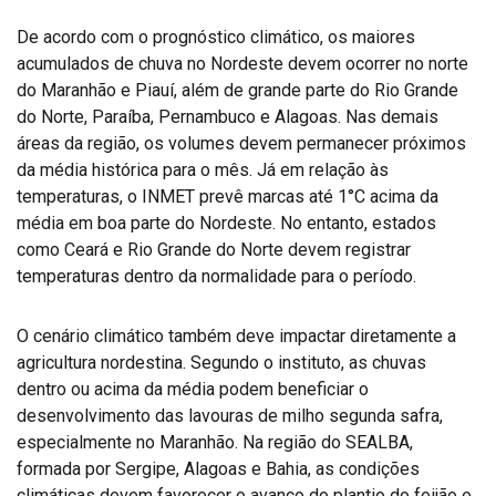
De acordo com o prognóstico climático, os maiores
acumulados de chuva no Nordeste devem ocorrer no norte
do Maranhão e Piauí, além de grande parte do Rio Grande
do Norte, Paraíba, Pernambuco e Alagoas. Nas demais
áreas da região, os volumes devem permanecer próximos
da média histórica para o mês. Já em relação às
temperaturas, o INMET prevê marcas até 1°C acima da
média em boa parte do Nordeste. No entanto, estados
como Ceará e Rio Grande do Norte devem registrar
temperaturas dentro da normalidade para o período.
O cenário climático também deve impactar diretamente a
agricultura nordestina. Segundo o instituto, as chuvas
dentro ou acima da média podem beneficiar o
desenvolvimento das lavouras de milho segunda safra,
especialmente no Maranhão. Na região do SEALBA,
formada por Sergipe, Alagoas e Bahia, as condições
climáticas devem favorecer o avanço do plantio do feijão e