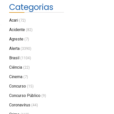
Categorias
Acari
(72)
Acidente
(82)
Agreste
(7)
Alerta
(3390)
Brasil
(1104)
Ciência
(22)
Cinema
(7)
Concurso
(15)
Concurso Público
(9)
Coronavírus
(44)