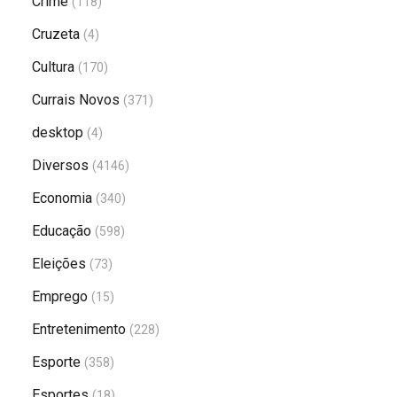
Crime
(118)
Cruzeta
(4)
Cultura
(170)
Currais Novos
(371)
desktop
(4)
Diversos
(4146)
Economia
(340)
Educação
(598)
Eleições
(73)
Emprego
(15)
Entretenimento
(228)
Esporte
(358)
Esportes
(18)