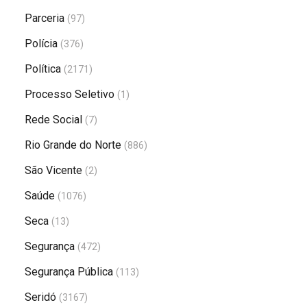
Parceria
(97)
Polícia
(376)
Política
(2171)
Processo Seletivo
(1)
Rede Social
(7)
Rio Grande do Norte
(886)
São Vicente
(2)
Saúde
(1076)
Seca
(13)
Segurança
(472)
Segurança Pública
(113)
Seridó
(3167)