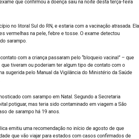
 exame que confirmou a doença saiu na noite desta terça-feira
cípio no litoral Sul do RN, e estaria com a vacinação atrasada. Ela
es vermelhas na pele, febre e tosse. O exame detectou
 do sarampo.
 contato com a criança passaram pelo “bloqueio vacinal” – que
que tiveram ou poderiam ter algum tipo de contato com o
rma sugerida pelo Manual da Vigilância do Ministério da Saúde
.
gnosticado com sarampo em Natal. Segundo a Secretaria
ital potiguar, mas teria sido contaminado em viagem a São
caso de sarampo há 19 anos.
lica emitiu uma recomendação no início de agosto de que
idade que vão viajar para estados com casos confirmados de