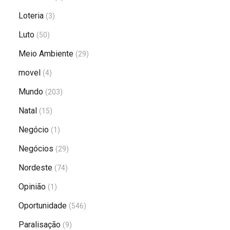
Loteria
(3)
Luto
(50)
Meio Ambiente
(29)
movel
(4)
Mundo
(203)
Natal
(15)
Negócio
(1)
Negócios
(29)
Nordeste
(74)
Opinião
(1)
Oportunidade
(546)
Paralisação
(9)