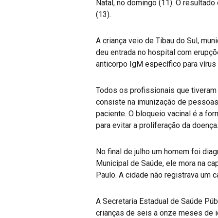
Natal, no domingo (11). O resultado
(13).
A criança veio de Tibau do Sul, muni
deu entrada no hospital com erupçõ
anticorpo IgM específico para vírus
Todos os profissionais que tiveram
consiste na imunização de pessoas 
paciente. O bloqueio vacinal é a fo
para evitar a proliferação da doença
No final de julho um homem foi dia
Municipal de Saúde, ele mora na cap
Paulo. A cidade não registrava um 
A Secretaria Estadual de Saúde Púb
crianças de seis a onze meses de 