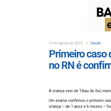
14 de agosto de 2019
Saúde
Primeiro caso
no RN é confi
A criança veio de Tibau do Sul, muni
Um exame confirmou o primeiro cas
criança – de 1 anos e 6 meses – foi