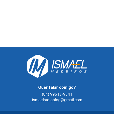
Quer falar comigo?
(84) 99613-9341
ismaelradioblog@gmail.com