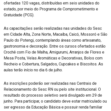
ofertadas 120 vagas, distribuídas em seis unidades do
estado, por meio do Programa de Comprometimento e
Gratuidade (PCG).
As capacitações serão realizadas nas unidades do Sesc
em Cidade Alta, Zona Norte, Macaíba, Caicó, Mossoró e São
Paulo do Potengi, contemplando áreas como artesanato,
gastronomia e decoração. Entre os cursos ofertados estão
Crochê com Fio de Malha, Amigurumi, Arranjos de Flores e
Mesa Posta, Velas Aromáticas e Decorativas, Bolos com
Recheio e Cobertura, Salgados, Cupcakes e Biscoitos. As
aulas terão início no dia 6 de julho.
As inscrições poderão ser realizadas nas Centrais de
Relacionamento do Sesc RN ou pelo site institucional. O
resultado do processo seletivo será divulgado em 29 de
junho. Para participar, o candidato deve estar matriculado ou
ser egresso da Educação Básica e possuir renda familiar