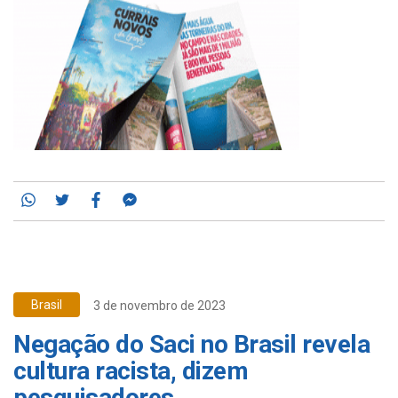
Whatsapp
Twitter
Facebook
Messenger
Brasil
3 de novembro de 2023
Negação do Saci no Brasil revela
cultura racista, dizem
pesquisadores