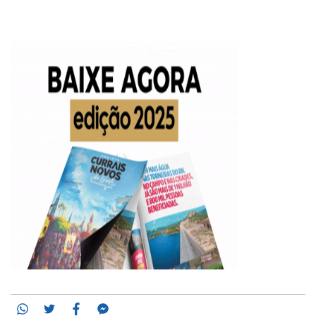
Whatsapp
Twitter
Facebook
Messenger