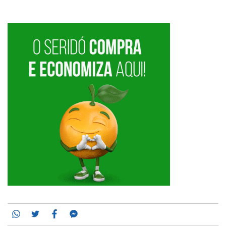
Whatsapp
Twitter
Facebook
Messenger