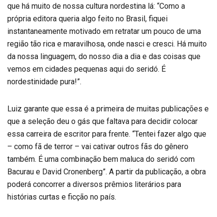
que há muito de nossa cultura nordestina lá: “Como a
própria editora queria algo feito no Brasil, fiquei
instantaneamente motivado em retratar um pouco de uma
região tão rica e maravilhosa, onde nasci e cresci. Há muito
da nossa linguagem, do nosso dia a dia e das coisas que
vemos em cidades pequenas aqui do seridó. É
nordestinidade pura!”.
Luiz garante que essa é a primeira de muitas publicações e
que a seleção deu o gás que faltava para decidir colocar
essa carreira de escritor para frente. “Tentei fazer algo que
– como fã de terror – vai cativar outros fãs do gênero
também. É uma combinação bem maluca do seridó com
Bacurau e David Cronenberg”. A partir da publicação, a obra
poderá concorrer a diversos prêmios literários para
histórias curtas e ficção no país.