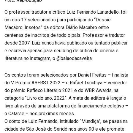
Foto: Reprodução
O professor, tradutor e crítico Luiz Fernando Lunardello, foi
um dos 17 selecionados para participar do “Dossiê
Macabro: Insetos” da editora Diário Macabro entre
centenas de inscritos de todo o país. Professor e tradutor
desde 2007, Luiz nunca havia publicado ou tentado publicar
e escrevia apenas para seu blog de crítica de cinema e
literatura no instagram, o @baiaodacaveira.
Os contos foram selecionados por Daniel Freitas – finalista
do V Prêmio ABERST 2022 – e Rafael Tsuchiya – vencedor
do prêmio Reflexo Literário 2021 e do WBR Awards, na
categoria “Livro do ano, 2022”. A meta da editora é lançar o
livro através de uma plataforma de financiamento coletivo –
o Catarse – nos próximos meses.
O conto de Luiz Fernando, intitulado “Mundiça”, se passa na
cidade de São José do Seridó nos anos 90 e ele promete