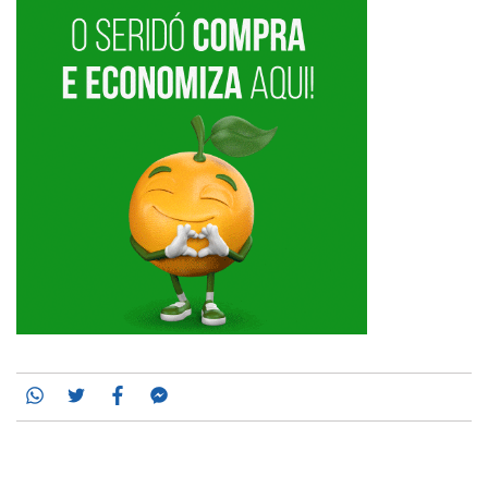
Whatsapp
Twitter
Facebook
Messenger