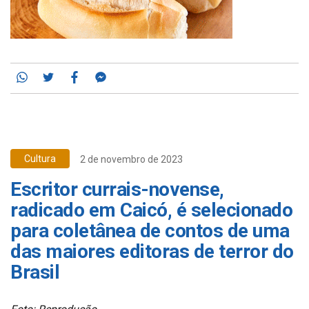
Whatsapp
Twitter
Facebook
Messenger
Cultura
2 de novembro de 2023
Escritor currais-novense,
radicado em Caicó, é selecionado
para coletânea de contos de uma
das maiores editoras de terror do
Brasil