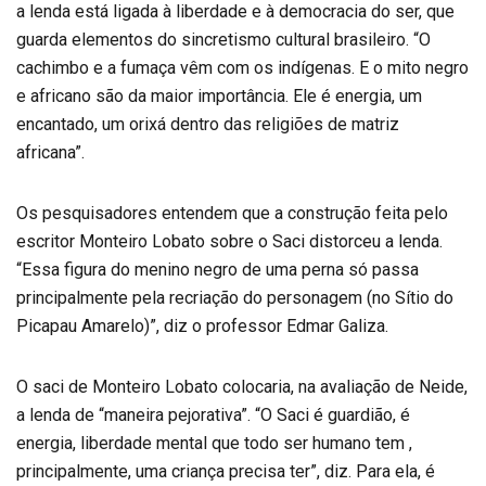
a lenda está ligada à liberdade e à democracia do ser, que
guarda elementos do sincretismo cultural brasileiro. “O
cachimbo e a fumaça vêm com os indígenas. E o mito negro
e africano são da maior importância. Ele é energia, um
encantado, um orixá dentro das religiões de matriz
africana”.
Os pesquisadores entendem que a construção feita pelo
escritor Monteiro Lobato sobre o Saci distorceu a lenda.
“Essa figura do menino negro de uma perna só passa
principalmente pela recriação do personagem (no Sítio do
Picapau Amarelo)”, diz o professor Edmar Galiza.
O saci de Monteiro Lobato colocaria, na avaliação de Neide,
a lenda de “maneira pejorativa”. “O Saci é guardião, é
energia, liberdade mental que todo ser humano tem ,
principalmente, uma criança precisa ter”, diz. Para ela, é