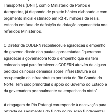
Transportes (DNIT), com o Ministério de Portos e
Aeroportos, já dispondo de projeto básico elaborado e com
orçamento inicial estimado em R$ 45 milhões de reais,
estando em fase de definição de dotação orçamentária nos
referidos Ministérios.
O Diretor da CODERN reconheceu e agradeceu o empenho
do governo diante das pautas apresentadas: “queremos
agradecer à governadora todo o empenho que ela tem
colocado aqui para fortalecer a CODERN através de alguns
pedidos da nossa demanda sobre infraestrutura e da
recuperação da infraestrutura portuária do Rio Grande do
Norte. Tem sido primordial o apoio do Governo do Estado e
da governadora pessoalmente se empenhando nisto”.
A dragagem do Rio Potengi corresponde à escavação para
retirada de sedimentos do fundo do rio, ação fundamental