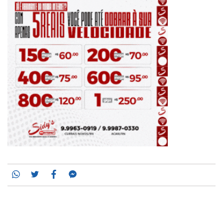
Whatsapp
Twitter
Facebook
Messenger