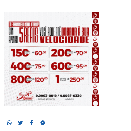
Whatsapp
Twitter
Facebook
Messenger