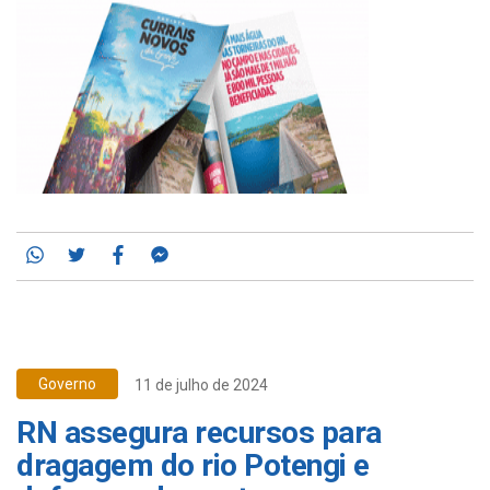
Whatsapp
Twitter
Facebook
Messenger
Governo
11 de julho de 2024
RN assegura recursos para
dragagem do rio Potengi e