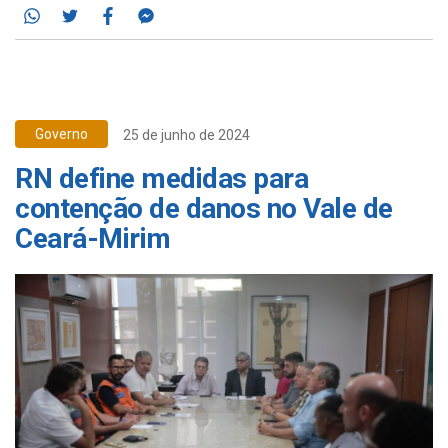
Whatsapp
Twitter
Facebook
Messenger
Governo
25 de junho de 2024
RN define medidas para
contenção de danos no Vale de
Ceará-Mirim