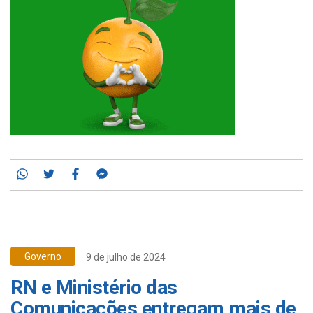
Whatsapp
Twitter
Facebook
Messenger
Governo
9 de julho de 2024
RN e Ministério das
Comunicações entregam mais de