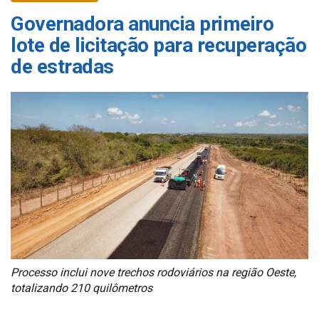
Governadora anuncia primeiro
lote de licitação para recuperação
de estradas
Processo inclui nove trechos rodoviários na região Oeste,
totalizando 210 quilômetros