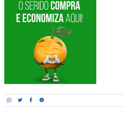
Whatsapp
Twitter
Facebook
Messenger