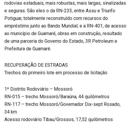
rodovias estaduais, mais robustas, mais largas, sinalizadas
e seguras. São eles o da RN-233, entre Assu e Triunfo
Potiguar, totalmente reconstruído com recursos do
empréstimo junto ao Bando Mundial; e a RN-401, de acesso
ao município de Guamaré, obras em construção, resultado
de uma parceria do Governo do Estado, 3R Petroleum e
Prefeitura de Guamaré.
RECUPERAÇÃO DE ESTRADAS
Trechos do primeiro lote em processo de licitação
1º Distrito Rodoviário – Mossoró
RN-015 – trecho Mossoró/Baraúna, 44 quilômetros
RN-117 – trecho Mossoró/Governador Dix-sept Rosado,
34 km
Acesso rodoviário Tibau/Grossos, 17,52 quilômetros