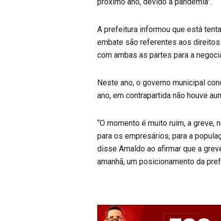
próximo ano, devido a pandemia”.
A prefeitura informou que está ten
embate são referentes aos direitos
com ambas as partes para a negoci
Neste ano, o governo municipal co
ano, em contrapartida não houve a
“O momento é muito ruim, a greve, 
para os empresários, para a populaç
disse Arnaldo ao afirmar que a grev
amanhã, um posicionamento da pref