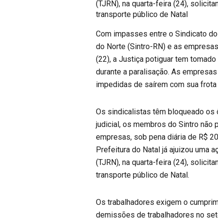
(TJRN), na quarta-feira (24), solici
transporte público de Natal
Com impasses entre o Sindicato do
do Norte (Sintro-RN) e as empresas 
(22), a Justiça potiguar tem tomad
durante a paralisação. As empresas
impedidas de saírem com sua frota 
Os sindicalistas têm bloqueado os 
judicial, os membros do Sintro nã
empresas, sob pena diária de R$ 20 m
Prefeitura do Natal já ajuizou uma a
(TJRN), na quarta-feira (24), solici
transporte público de Natal.
Os trabalhadores exigem o cumprime
demissões de trabalhadores no set