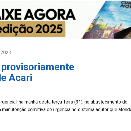
e 2023
 provisoriamente
e Acari
rgencial, na manhã desta terça-feira (31), no abastecimento do
ma manutenção corretiva de urgência no sistema adutor que atend