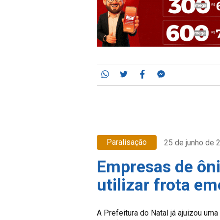
Whatsapp
Twitter
Facebook
Messenger
Paralisação
25 de junho de 
Empresas de ôni
utilizar frota e
A Prefeitura do Natal já ajuizou uma