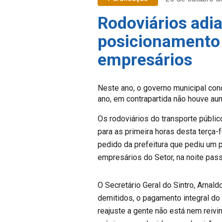
Rodoviários adi
posicionamento 
empresários
Neste ano, o governo municipal co
ano, em contrapartida não houve a
Os rodoviários do transporte públic
para as primeira horas desta terça-f
pedido da prefeitura que pediu um
empresários do Setor, na noite pass
O Secretário Geral do Sintro, Arnald
demitidos, o pagamento integral do 
reajuste a gente não está nem reiv