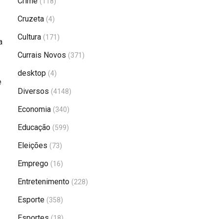
Crime
(118)
Cruzeta
(4)
Cultura
(171)
a
Currais Novos
(371)
desktop
(4)
e
Diversos
(4148)
Economia
(340)
Educação
(599)
Eleições
(73)
Emprego
(16)
Entretenimento
(228)
Esporte
(358)
Esportes
(18)