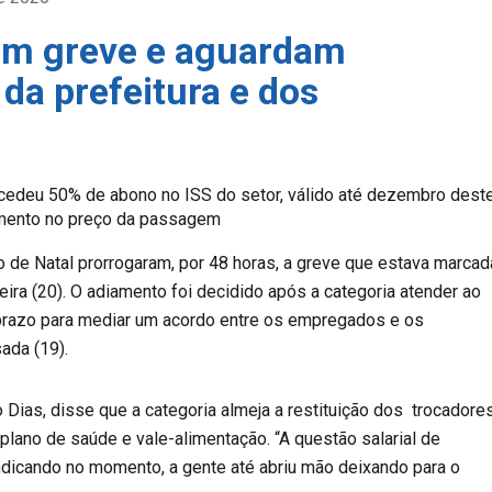
am greve e aguardam
da prefeitura e dos
ncedeu 50% de abono no ISS do setor, válido até dezembro dest
umento no preço da passagem
o de Natal prorrogaram, por 48 horas, a greve que estava marcad
eira (20). O adiamento foi decidido após a categoria atender ao
 prazo para mediar um acordo entre os empregados e os
ada (19).
o Dias, disse que a categoria almeja a restituição dos trocadore
plano de saúde e vale-alimentação. “A questão salarial de
indicando no momento, a gente até abriu mão deixando para o