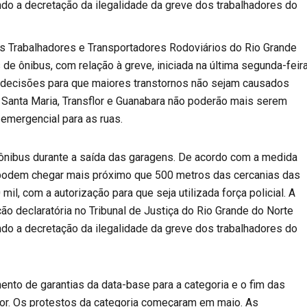
tando a decretação da ilegalidade da greve dos trabalhadores do
s Trabalhadores e Transportadores Rodoviários do Rio Grande
de ônibus, com relação à greve, iniciada na última segunda-feir
o decisões para que maiores transtornos não sejam causados
 Santa Maria, Transflor e Guanabara não poderão mais serem
emergencial para as ruas.
ônibus durante a saída das garagens. De acordo com a medida
o podem chegar mais próximo que 500 metros das cercanias das
il, com a autorização para que seja utilizada força policial. A
ção declaratória no Tribunal de Justiça do Rio Grande do Norte
tando a decretação da ilegalidade da greve dos trabalhadores do
nto de garantias da data-base para a categoria e o fim das
or. Os protestos da categoria começaram em maio. As