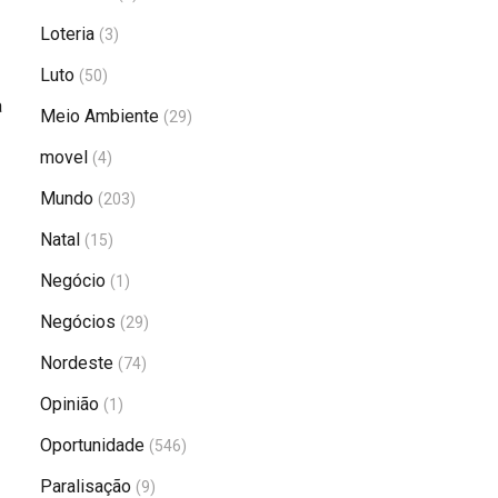
Loteria
(3)
Luto
(50)
a
Meio Ambiente
(29)
movel
(4)
Mundo
(203)
Natal
(15)
Negócio
(1)
Negócios
(29)
Nordeste
(74)
Opinião
(1)
Oportunidade
(546)
Paralisação
(9)