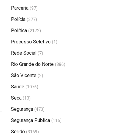
Parceria
(97)
Polícia
(377)
Política
(2172)
Processo Seletivo
(1)
Rede Social
(7)
Rio Grande do Norte
(886)
São Vicente
(2)
Saúde
(1076)
Seca
(13)
Segurança
(473)
Segurança Pública
(115)
Seridó
(3169)