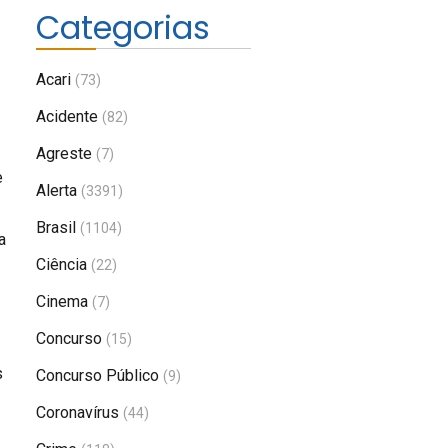
Categorias
Acari
(73)
Acidente
(82)
Agreste
(7)
e
Alerta
(3391)
Brasil
(1104)
a
Ciência
(22)
Cinema
(7)
Concurso
(15)
s
Concurso Público
(9)
Coronavírus
(44)