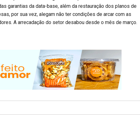
as garantias da data-base, além da restauração dos planos de
sas, por sua vez, alegam não ter condições de arcar com as
ores. A arrecadação do setor desabou desde o mês de março.