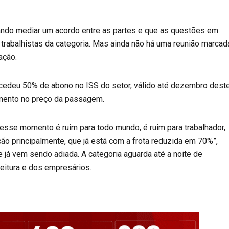
tando mediar um acordo entre as partes e que as questões em
 trabalhistas da categoria. Mas ainda não há uma reunião marcad
ação.
ncedeu 50% de abono no ISS do setor, válido até dezembro dest
umento no preço da passagem.
nesse momento é ruim para todo mundo, é ruim para trabalhador,
ão principalmente, que já está com a frota reduzida em 70%”,
e já vem sendo adiada. A categoria aguarda até a noite de
eitura e dos empresários.