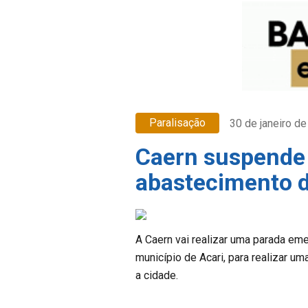
Paralisação
30 de janeiro d
Caern suspende
abastecimento d
A Caern vai realizar uma parada eme
município de Acari, para realizar u
a cidade.