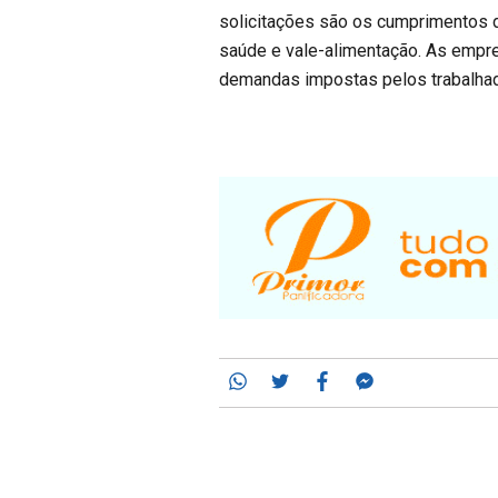
solicitações são os cumprimentos d
saúde e vale-alimentação. As empre
demandas impostas pelos trabalhad
Whatsapp
Twitter
Facebook
Messenger