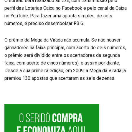
O sorteio será realizado às 22h, com transmissão pelo
perfil das Loterias Caixa no Facebook e pelo canal da Caixa
no YouTube. Para fazer uma aposta simples, de seis
números, é preciso desembolsar R$ 6.
O prêmio da Mega da Virada não acumula. Se não houver
ganhadores na faixa principal, com acerto de seis números,
o prêmio será dividido entre os acertadores da segunda
faixa, com acerto de cinco números), e assim por diante.
Desde a sua primeira edição, em 2009, a Mega da Virada já
premiou 130 apostas que acertaram as seis dezenas.