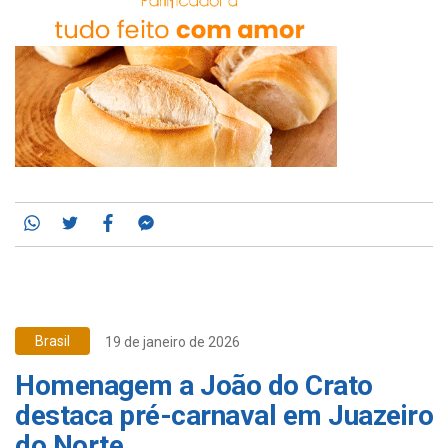
Whatsapp
Twitter
Facebook
Messenger
Brasil
19 de janeiro de 2026
Homenagem a João do Crato
destaca pré-carnaval em Juazeiro
do Norte