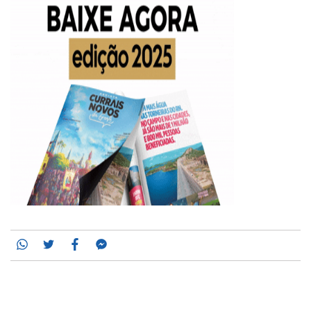
Whatsapp
Twitter
Facebook
Messenger