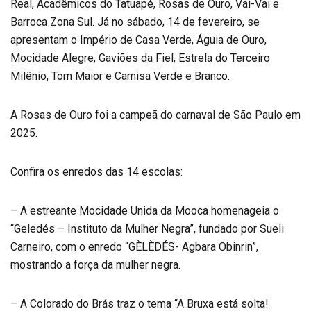
Real, Acadêmicos do Tatuapé, Rosas de Ouro, Vai-Vai e
Barroca Zona Sul. Já no sábado, 14 de fevereiro, se
apresentam o Império de Casa Verde, Águia de Ouro,
Mocidade Alegre, Gaviões da Fiel, Estrela do Terceiro
Milênio, Tom Maior e Camisa Verde e Branco.
A Rosas de Ouro foi a campeã do carnaval de São Paulo em
2025.
Confira os enredos das 14 escolas:
– A estreante Mocidade Unida da Mooca homenageia o
“Geledés – Instituto da Mulher Negra”, fundado por Sueli
Carneiro, com o enredo “GÈLÈDÉS- Agbara Obinrin”,
mostrando a força da mulher negra.
– A Colorado do Brás traz o tema “A Bruxa está solta!