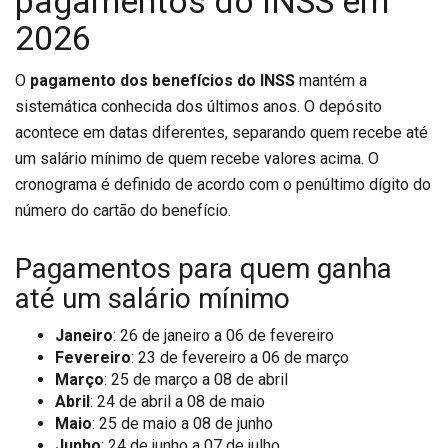
pagamentos do INSS em
2026
O
pagamento dos benefícios do INSS
mantém a
sistemática conhecida dos últimos anos. O depósito
acontece em datas diferentes, separando quem recebe até
um salário mínimo de quem recebe valores acima. O
cronograma é definido de acordo com o penúltimo dígito do
número do cartão do benefício.
Pagamentos para quem ganha
até um salário mínimo
Janeiro
: 26 de janeiro a 06 de fevereiro
Fevereiro
: 23 de fevereiro a 06 de março
Março
: 25 de março a 08 de abril
Abril
: 24 de abril a 08 de maio
Maio
: 25 de maio a 08 de junho
Junho
: 24 de junho a 07 de julho