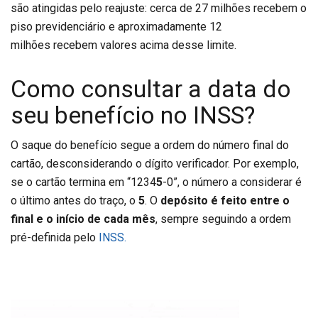
são atingidas pelo reajuste: cerca de 27 milhões recebem o
piso previdenciário e aproximadamente 12
milhões recebem valores acima desse limite.
Como consultar a data do
seu benefício no INSS?
O saque do benefício segue a ordem do número final do
cartão, desconsiderando o dígito verificador. Por exemplo,
se o cartão termina em “1234
5
-0”, o número a considerar é
o último antes do traço, o
5
. O
depósito é feito entre o
final e o início de cada mês
, sempre seguindo a ordem
pré-definida pelo
INSS.