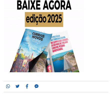
Whatsapp
Twitter
Facebook
Messenger