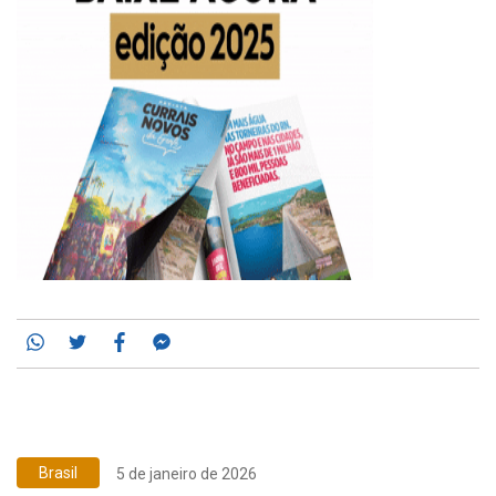
Whatsapp
Twitter
Facebook
Messenger
Brasil
5 de janeiro de 2026