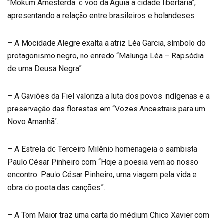
“Mokum Amesterdã: o voo da Águia à cidade libertária”,
apresentando a relação entre brasileiros e holandeses.
– A Mocidade Alegre exalta a atriz Léa Garcia, símbolo do
protagonismo negro, no enredo “Malunga Léa – Rapsódia
de uma Deusa Negra”.
– A Gaviões da Fiel valoriza a luta dos povos indígenas e a
preservação das florestas em “Vozes Ancestrais para um
Novo Amanhã”.
– A Estrela do Terceiro Milênio homenageia o sambista
Paulo César Pinheiro com “Hoje a poesia vem ao nosso
encontro: Paulo César Pinheiro, uma viagem pela vida e
obra do poeta das canções”.
– A Tom Maior traz uma carta do médium Chico Xavier com