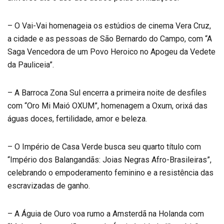
– O Vai-Vai homenageia os estúdios de cinema Vera Cruz,
a cidade e as pessoas de São Bernardo do Campo, com “A
Saga Vencedora de um Povo Heroico no Apogeu da Vedete
da Pauliceia”.
– A Barroca Zona Sul encerra a primeira noite de desfiles
com “Oro Mi Maió OXUM”, homenagem a Oxum, orixá das
águas doces, fertilidade, amor e beleza.
– O Império de Casa Verde busca seu quarto título com
“Império dos Balangandãs: Joias Negras Afro-Brasileiras”,
celebrando o empoderamento feminino e a resistência das
escravizadas de ganho.
– A Águia de Ouro voa rumo a Amsterdã na Holanda com