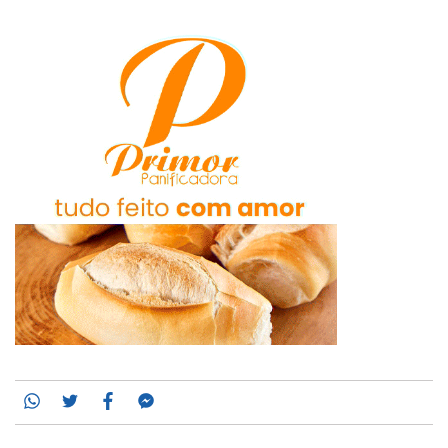
Whatsapp
Twitter
Facebook
Messenger