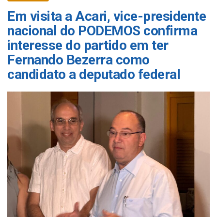
Em visita a Acari, vice-presidente
nacional do PODEMOS confirma
interesse do partido em ter
Fernando Bezerra como
candidato a deputado federal