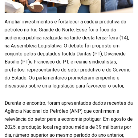
Ampliar investimentos e fortalecer a cadeia produtiva do
petróleo no Rio Grande do Norte. Esse foi o foco da
audiência pública realizada na tarde desta terça-feira (14),
na Assembleia Legislativa. O debate foi proposto em
conjunto pelos deputados Isolda Dantas (PT), Divaneide
Basílio (PT)e Francisco do PT, e reuniu sindicalistas,
prefeitos, representantes do setor produtivo e do Governo
do Estado. Os parlamentares prometeram empenho e
discussão sobre uma legislação para favorecer o setor,
Durante o encontro, foram apresentados dados recentes da
Agência Nacional do Petróleo (ANP) que confirmam a
relevância do setor para a economia potiguar. Em agosto de
2025, a produção local registrou média de 39 mil barris por
dia, número superior ao mesmo período do ano anterior,