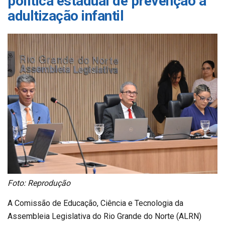
política estadual de prevenção à
adultização infantil
Foto: Reprodução
A Comissão de Educação, Ciência e Tecnologia da
Assembleia Legislativa do Rio Grande do Norte (ALRN)