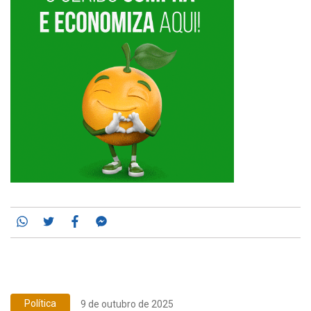
Whatsapp
Twitter
Facebook
Messenger
Política
9 de outubro de 2025