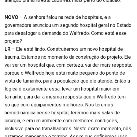
atenção primária está cada vez mais perto do cidadão.
NOVO
– A senhora falou na rede de hospitais, e a
governadora anunciou um segundo hospital geral no Estado
para desafogar a demanda do Walfredo. Como está esse
projeto?
LR
– Ele está lindo. Construiremos um novo hospital de
trauma. Estamos no momento da construção do projeto. Ele
vai ser um hospital que, com certeza, vai dar mais resposta,
porque o Walfredo hoje está muito pequeno do ponto de
vista de tamanho, para a população que ele atende. Então a
lógica é exatamente essa: levar um hospital maior em
tamanho para dar a mesma resposta que o Walfredo tem,
só que com equipamentos melhores. Nós teremos
hemodinâmica nesse hospital, teremos mais salas de
cirurgia, e em um ambiente com melhores condições,
inclusive para os trabalhadores. Neste exato momento, nós
estamos mapeando o terreno. Assim que definirmos isso,