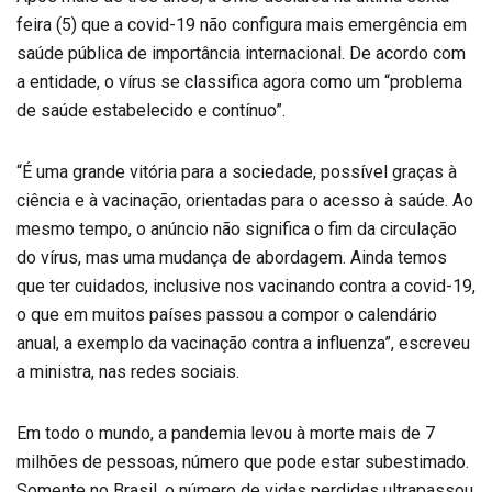
feira (5) que a covid-19 não configura mais emergência em
saúde pública de importância internacional. De acordo com
a entidade, o vírus se classifica agora como um “problema
de saúde estabelecido e contínuo”.
“É uma grande vitória para a sociedade, possível graças à
ciência e à vacinação, orientadas para o acesso à saúde. Ao
mesmo tempo, o anúncio não significa o fim da circulação
do vírus, mas uma mudança de abordagem. Ainda temos
que ter cuidados, inclusive nos vacinando contra a covid-19,
o que em muitos países passou a compor o calendário
anual, a exemplo da vacinação contra a influenza”, escreveu
a ministra, nas redes sociais.
Em todo o mundo, a pandemia levou à morte mais de 7
milhões de pessoas, número que pode estar subestimado.
Somente no Brasil, o número de vidas perdidas ultrapassou