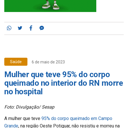
Whatsapp
Twitter
Facebook
Messenger
Saúde
6 de maio de 2023
Mulher que teve 95% do corpo
queimado no interior do RN morre
no hospital
Foto: Divulgação/ Sesap
A mulher que teve
95% do corpo queimado em Campo
Grande
, na região Oeste Potiguar, não resistiu e morreu na