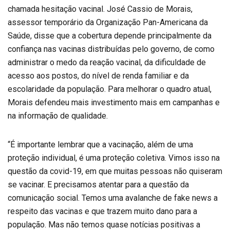
chamada hesitação vacinal. José Cassio de Morais,
assessor temporário da Organização Pan-Americana da
Saúde, disse que a cobertura depende principalmente da
confiança nas vacinas distribuídas pelo governo, de como
administrar o medo da reação vacinal, da dificuldade de
acesso aos postos, do nível de renda familiar e da
escolaridade da população. Para melhorar o quadro atual,
Morais defendeu mais investimento mais em campanhas e
na informação de qualidade.
“É importante lembrar que a vacinação, além de uma
proteção individual, é uma proteção coletiva. Vimos isso na
questão da covid-19, em que muitas pessoas não quiseram
se vacinar. E precisamos atentar para a questão da
comunicação social. Temos uma avalanche de fake news a
respeito das vacinas e que trazem muito dano para a
população. Mas não temos quase notícias positivas a