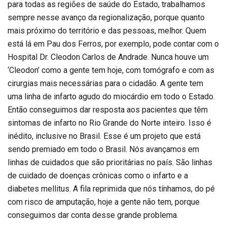
para todas as regiões de saúde do Estado, trabalhamos
sempre nesse avanço da regionalização, porque quanto
mais próximo do território e das pessoas, melhor. Quem
está lá em Pau dos Ferros, por exemplo, pode contar com o
Hospital Dr. Cleodon Carlos de Andrade. Nunca houve um
‘Cleodon’ como a gente tem hoje, com tomógrafo e com as
cirurgias mais necessárias para o cidadão. A gente tem
uma linha de infarto agudo do miocárdio em todo o Estado.
Então conseguimos dar resposta aos pacientes que têm
sintomas de infarto no Rio Grande do Norte inteiro. Isso é
inédito, inclusive no Brasil. Esse é um projeto que está
sendo premiado em todo o Brasil. Nós avançamos em
linhas de cuidados que são prioritárias no país. São linhas
de cuidado de doenças crônicas como o infarto e a
diabetes mellitus. A fila reprimida que nós tínhamos, do pé
com risco de amputação, hoje a gente não tem, porque
conseguimos dar conta desse grande problema.