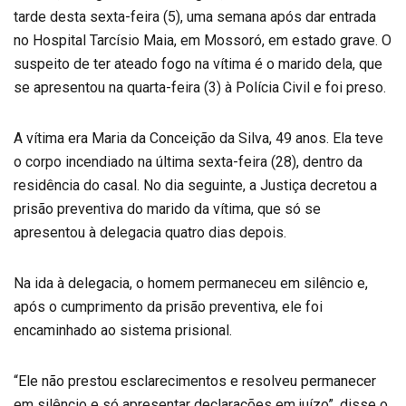
tarde desta sexta-feira (5), uma semana após dar entrada
no Hospital Tarcísio Maia, em Mossoró, em estado grave. O
suspeito de ter ateado fogo na vítima é o marido dela, que
se apresentou na quarta-feira (3) à Polícia Civil e foi preso.
A vítima era Maria da Conceição da Silva, 49 anos. Ela teve
o corpo incendiado na última sexta-feira (28), dentro da
residência do casal. No dia seguinte, a Justiça decretou a
prisão preventiva do marido da vítima, que só se
apresentou à delegacia quatro dias depois.
Na ida à delegacia, o homem permaneceu em silêncio e,
após o cumprimento da prisão preventiva, ele foi
encaminhado ao sistema prisional.
“Ele não prestou esclarecimentos e resolveu permanecer
em silêncio e só apresentar declarações em juízo”, disse o