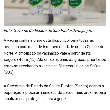
Foto: Governo do Estado de São Paulo/Divulgação
A vacina contra a gripe está disponível para todas as
pessoas com mais de 6 meses de idade no Rio Grande do
Norte. A ampliação da vacinação vale a partir desta
segunda-feira (15). Até então, apenas os grupos prioritários
estavam recebendo a vacina no Sistema Único de Saúde
(SUS).
A Secretaria de Estado da Saúde Pública (Sesap) orienta a
população a procurar a unidade de saúde mais próxima para
atualizar sua proteção contra a gripe.