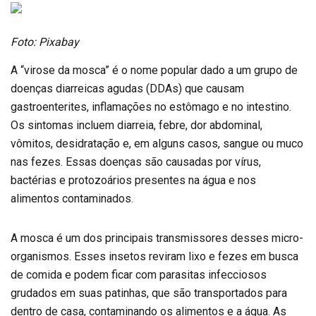
Foto: Pixabay
A “virose da mosca” é o nome popular dado a um grupo de
doenças diarreicas agudas (DDAs) que causam
gastroenterites, inflamações no estômago e no intestino.
Os sintomas incluem diarreia, febre, dor abdominal,
vômitos, desidratação e, em alguns casos, sangue ou muco
nas fezes. Essas doenças são causadas por vírus,
bactérias e protozoários presentes na água e nos
alimentos contaminados.
A mosca é um dos principais transmissores desses micro-
organismos. Esses insetos reviram lixo e fezes em busca
de comida e podem ficar com parasitas infecciosos
grudados em suas patinhas, que são transportados para
dentro de casa, contaminando os alimentos e a água. As