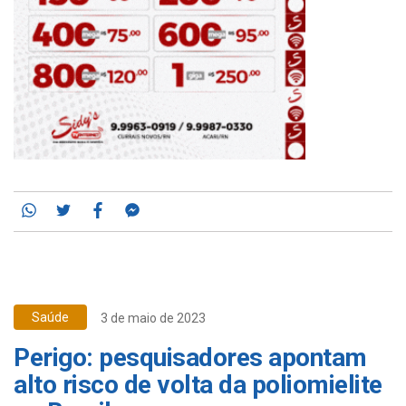
Whatsapp
Twitter
Facebook
Messenger
Saúde
3 de maio de 2023
Perigo: pesquisadores apontam
alto risco de volta da poliomielite