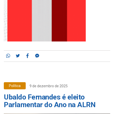
Whatsapp
Twitter
Facebook
Messenger
Política
9 de dezembro de 2025
Ubaldo Fernandes é eleito
Parlamentar do Ano na ALRN