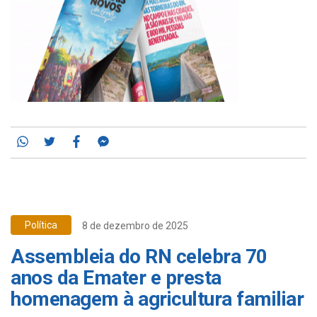
Whatsapp
Twitter
Facebook
Messenger
Política
8 de dezembro de 2025
Assembleia do RN celebra 70
anos da Emater e presta
homenagem à agricultura familiar