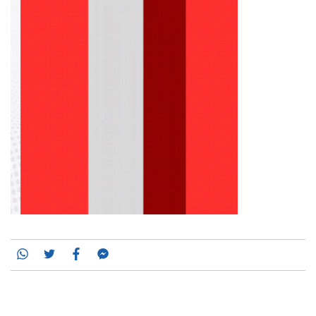
Whatsapp
Twitter
Facebook
Messenger