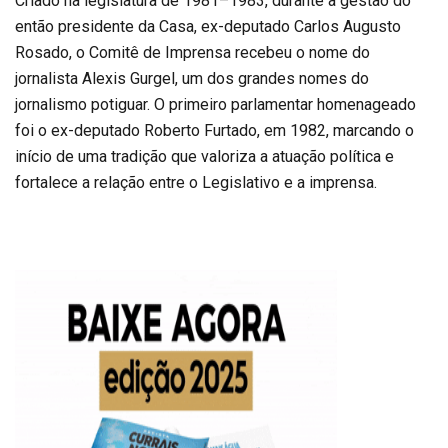
Criado na legislatura de 1981–1983, durante a gestão do
então presidente da Casa, ex-deputado Carlos Augusto
Rosado, o Comitê de Imprensa recebeu o nome do
jornalista Alexis Gurgel, um dos grandes nomes do
jornalismo potiguar. O primeiro parlamentar homenageado
foi o ex-deputado Roberto Furtado, em 1982, marcando o
início de uma tradição que valoriza a atuação política e
fortalece a relação entre o Legislativo e a imprensa.