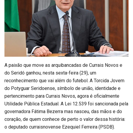
A paixão que move as arquibancadas de Currais Novos e
do Seridó ganhou, nesta sexta-feira (29), um
reconhecimento que vai além do futebol. A Torcida Jovem
do Potyguar Seridoense, símbolo de união, identidade e
pertencimento para Currais Novos, agora é oficialmente
Utilidade Pública Estadual. A Lei 12.539 foi sancionada pela
governadora Fátima Bezerra mas nasceu, das mãos e do
coração, de quem conhece de perto o valor dessa história:
o deputado curraisnovense Ezequiel Ferreira (PSDB).