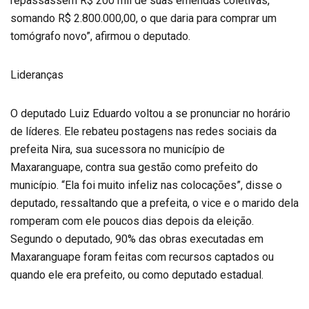
repassassem R$ 200 mil de suas emendas coletivas,
somando R$ 2.800.000,00, o que daria para comprar um
tomógrafo novo”, afirmou o deputado.
Lideranças
O deputado Luiz Eduardo voltou a se pronunciar no horário
de líderes. Ele rebateu postagens nas redes sociais da
prefeita Nira, sua sucessora no município de
Maxaranguape, contra sua gestão como prefeito do
município. “Ela foi muito infeliz nas colocações”, disse o
deputado, ressaltando que a prefeita, o vice e o marido dela
romperam com ele poucos dias depois da eleição.
Segundo o deputado, 90% das obras executadas em
Maxaranguape foram feitas com recursos captados ou
quando ele era prefeito, ou como deputado estadual.