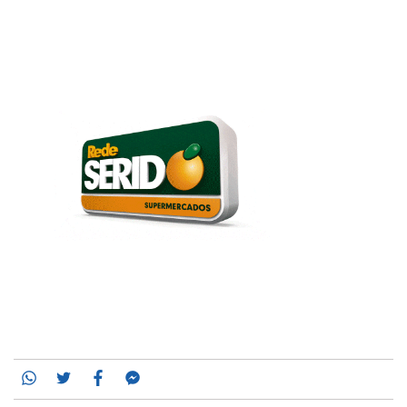
Whatsapp
Twitter
Facebook
Messenger