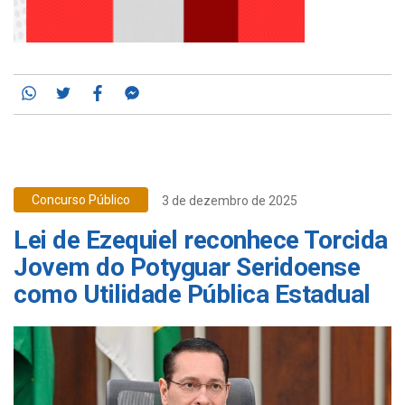
Whatsapp
Twitter
Facebook
Messenger
Concurso Público
3 de dezembro de 2025
Lei de Ezequiel reconhece Torcida
Jovem do Potyguar Seridoense
como Utilidade Pública Estadual