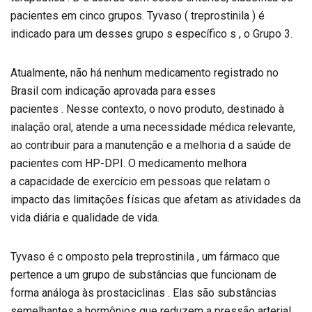
pacientes em cinco grupos. Tyvaso ( treprostinila ) é
indicado para um desses grupo s específico s , o Grupo 3.
Atualmente, não há nenhum medicamento registrado no
Brasil com indicação aprovada para esses
pacientes . Nesse contexto, o novo produto, destinado à
inalação oral, atende a uma necessidade médica relevante,
ao contribuir para a manutenção e a melhoria d a saúde de
pacientes com HP-DPI. O medicamento melhora
a capacidade de exercício em pessoas que relatam o
impacto das limitações físicas que afetam as atividades da
vida diária e qualidade de vida.
Tyvaso é c omposto pela treprostinila , um fármaco que
pertence a um grupo de substâncias que funcionam de
forma análoga às prostaciclinas . Elas são substâncias
semelhantes a hormônios que reduzem a pressão arterial