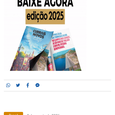
Whatsapp
Twitter
Facebook
Messenger