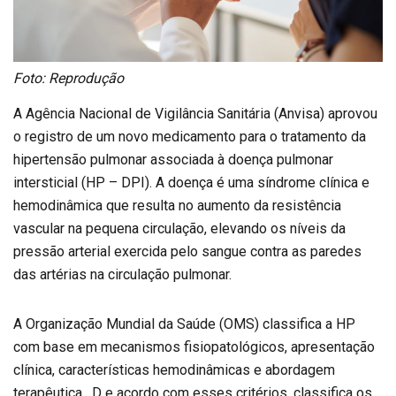
Foto: Reprodução
A Agência Nacional de Vigilância Sanitária (Anvisa) aprovou
o registro de um novo medicamento para o tratamento da
hipertensão pulmonar associada à doença pulmonar
intersticial (HP – DPI). A doença é uma síndrome clínica e
hemodinâmica que resulta no aumento da resistência
vascular na pequena circulação, elevando os níveis da
pressão arterial exercida pelo sangue contra as paredes
das artérias na circulação pulmonar.
A Organização Mundial da Saúde (OMS) classifica a HP
com base em mecanismos fisiopatológicos, apresentação
clínica, características hemodinâmicas e abordagem
terapêutica . D e acordo com esses critérios, classifica os