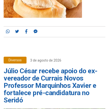
Whatsapp
Twitter
Facebook
Messenger
Diversos
3 de agosto de 2026
Júlio César recebe apoio do ex-
vereador de Currais Novos
Professor Marquinhos Xavier e
fortalece pré-candidatura no
Seridó