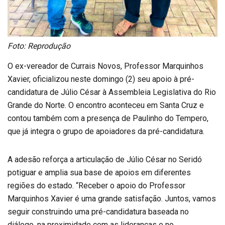
Foto: Reprodução
O ex-vereador de Currais Novos, Professor Marquinhos
Xavier, oficializou neste domingo (2) seu apoio à pré-
candidatura de Júlio César à Assembleia Legislativa do Rio
Grande do Norte. O encontro aconteceu em Santa Cruz e
contou também com a presença de Paulinho do Tempero,
que já integra o grupo de apoiadores da pré-candidatura.
A adesão reforça a articulação de Júlio César no Seridó
potiguar e amplia sua base de apoios em diferentes
regiões do estado. “Receber o apoio do Professor
Marquinhos Xavier é uma grande satisfação. Juntos, vamos
seguir construindo uma pré-candidatura baseada no
diálogo, na proximidade com as lideranças e no