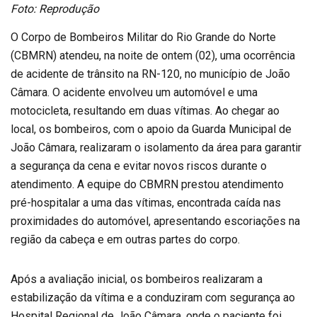
Foto: Reprodução
O Corpo de Bombeiros Militar do Rio Grande do Norte
(CBMRN) atendeu, na noite de ontem (02), uma ocorrência
de acidente de trânsito na RN-120, no município de João
Câmara. O acidente envolveu um automóvel e uma
motocicleta, resultando em duas vítimas. Ao chegar ao
local, os bombeiros, com o apoio da Guarda Municipal de
João Câmara, realizaram o isolamento da área para garantir
a segurança da cena e evitar novos riscos durante o
atendimento. A equipe do CBMRN prestou atendimento
pré-hospitalar a uma das vítimas, encontrada caída nas
proximidades do automóvel, apresentando escoriações na
região da cabeça e em outras partes do corpo.
Após a avaliação inicial, os bombeiros realizaram a
estabilização da vítima e a conduziram com segurança ao
Hospital Regional de João Câmara, onde o paciente foi