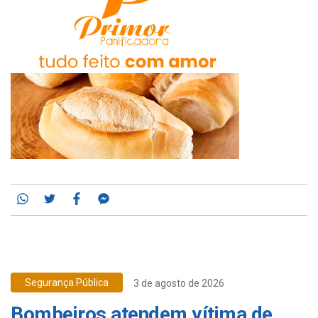
Whatsapp
Twitter
Facebook
Messenger
Segurança Pública
3 de agosto de 2026
Bombeiros atendem vítima de