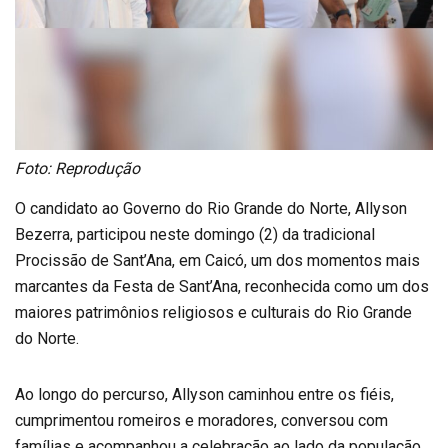
Foto: Reprodução
O candidato ao Governo do Rio Grande do Norte, Allyson
Bezerra, participou neste domingo (2) da tradicional
Procissão de Sant’Ana, em Caicó, um dos momentos mais
marcantes da Festa de Sant’Ana, reconhecida como um dos
maiores patrimônios religiosos e culturais do Rio Grande
do Norte.
Ao longo do percurso, Allyson caminhou entre os fiéis,
cumprimentou romeiros e moradores, conversou com
famílias e acompanhou a celebração ao lado da população,