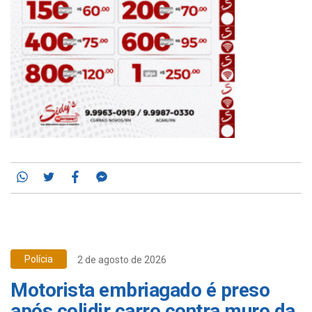
Whatsapp
Twitter
Facebook
Messenger
Polícia
2 de agosto de 2026
Motorista embriagado é preso
após colidir carro contra muro da